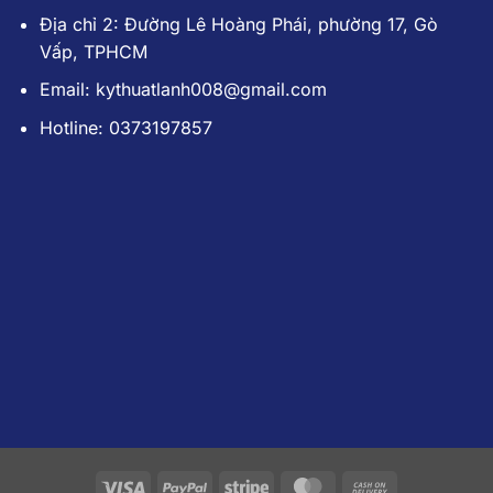
Địa chỉ 2: Đường Lê Hoàng Phái, phường 17, Gò
Vấp, TPHCM
Email: kythuatlanh008@gmail.com
Hotline: 0373197857
Visa
PayPal
Stripe
MasterCard
Cash