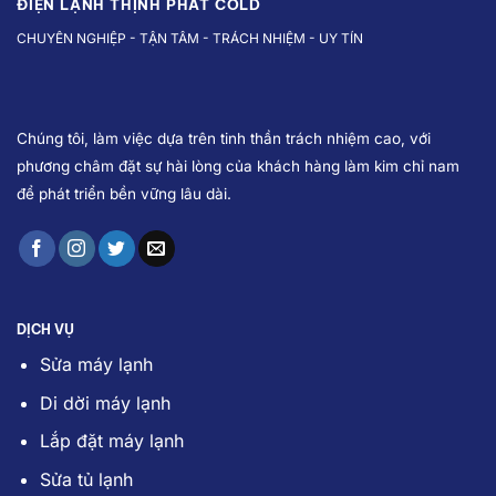
ĐIỆN LẠNH THỊNH PHÁT COLD
CHUYÊN NGHIỆP - TẬN TÂM - TRÁCH NHIỆM - UY TÍN
Chúng tôi, làm việc dựa trên tinh thần trách nhiệm cao, với
phương châm đặt sự hài lòng của khách hàng làm kim chỉ nam
để phát triển bền vững lâu dài.
DỊCH VỤ
Sửa máy lạnh
Di dời máy lạnh
Lắp đặt máy lạnh
Sửa tủ lạnh