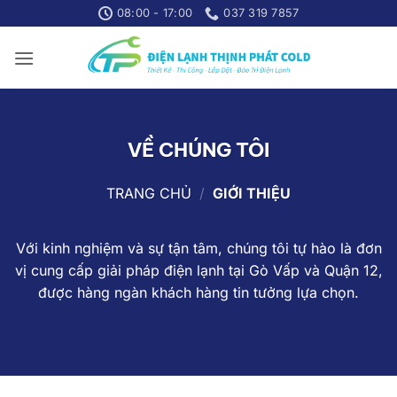
Skip
08:00 - 17:00
037 319 7857
to
content
VỀ CHÚNG TÔI
TRANG CHỦ
/
GIỚI THIỆU
Với kinh nghiệm và sự tận tâm, chúng tôi tự hào là đơn
vị cung cấp giải pháp điện lạnh tại Gò Vấp và Quận 12,
được hàng ngàn khách hàng tin tưởng lựa chọn.