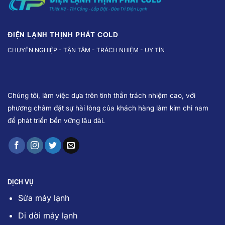
ĐIỆN LẠNH THỊNH PHÁT COLD
CHUYÊN NGHIỆP - TẬN TÂM - TRÁCH NHIỆM - UY TÍN
Chúng tôi, làm việc dựa trên tinh thần trách nhiệm cao, với
phương châm đặt sự hài lòng của khách hàng làm kim chỉ nam
để phát triển bền vững lâu dài.
DỊCH VỤ
Sửa máy lạnh
Di dời máy lạnh