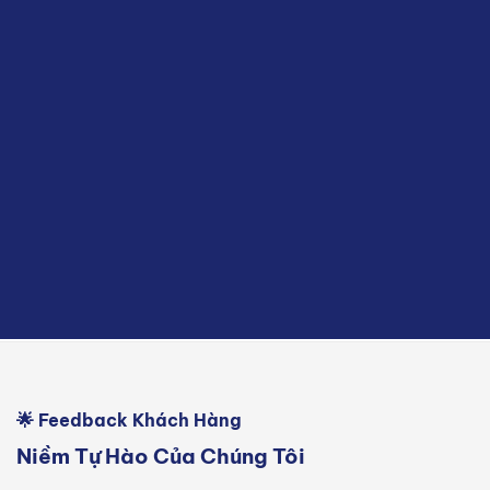
🌟 Feedback Khách Hàng
Niềm Tự Hào Của Chúng Tôi